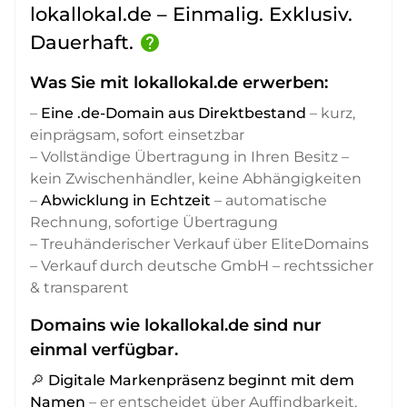
lokallokal.de – Einmalig. Exklusiv.
Dauerhaft.
help
Was Sie mit lokallokal.de erwerben:
–
Eine .de-Domain aus Direktbestand
– kurz,
einprägsam, sofort einsetzbar
– Vollständige Übertragung in Ihren Besitz –
kein Zwischenhändler, keine Abhängigkeiten
–
Abwicklung in Echtzeit
– automatische
Rechnung, sofortige Übertragung
– Treuhänderischer Verkauf über EliteDomains
– Verkauf durch deutsche GmbH – rechtssicher
& transparent
Domains wie lokallokal.de sind nur
einmal verfügbar.
🔎
Digitale Markenpräsenz beginnt mit dem
Namen
– er entscheidet über Auffindbarkeit,