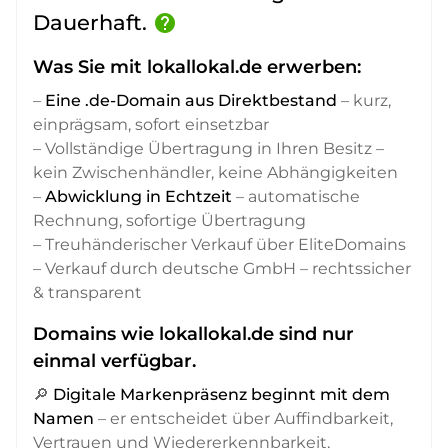
Dauerhaft.
help
Was Sie mit lokallokal.de erwerben:
–
Eine .de-Domain aus Direktbestand
– kurz,
einprägsam, sofort einsetzbar
– Vollständige Übertragung in Ihren Besitz –
kein Zwischenhändler, keine Abhängigkeiten
–
Abwicklung in Echtzeit
– automatische
Rechnung, sofortige Übertragung
– Treuhänderischer Verkauf über EliteDomains
– Verkauf durch deutsche GmbH – rechtssicher
& transparent
Domains wie lokallokal.de sind nur
einmal verfügbar.
🔎
Digitale Markenpräsenz beginnt mit dem
Namen
– er entscheidet über Auffindbarkeit,
Vertrauen und Wiedererkennbarkeit,